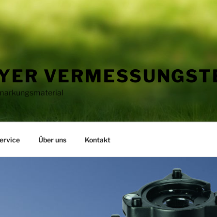
YER VERMESSUNGST
markungsmaterial
ervice
Über uns
Kontakt