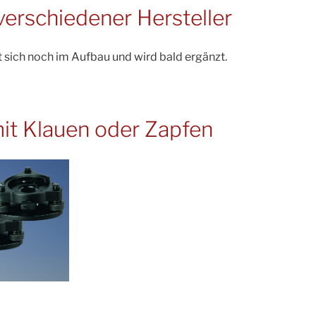
verschiedener Hersteller
t sich noch im Aufbau und wird bald ergänzt.
it Klauen oder Zapfen