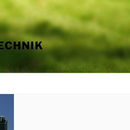
ECHNIK