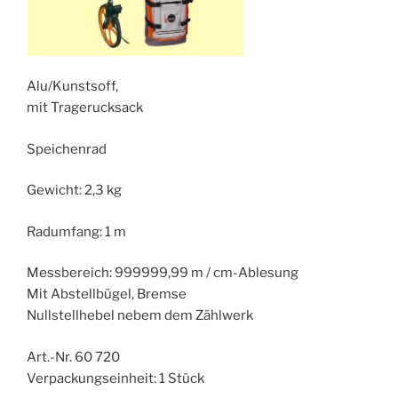
Alu/Kunstsoff,
mit Tragerucksack
Speichenrad
Gewicht: 2,3 kg
Radumfang: 1 m
Messbereich: 999999,99 m / cm-Ablesung
Mit Abstellbügel, Bremse
Nullstellhebel nebem dem Zählwerk
Art.-Nr. 60 720
Verpackungseinheit: 1 Stück