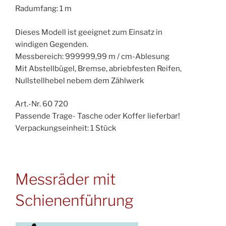
Radumfang: 1 m
Dieses Modell ist geeignet zum Einsatz in
windigen Gegenden.
Messbereich: 999999,99 m / cm-Ablesung
Mit Abstellbügel, Bremse, abriebfesten Reifen,
Nullstellhebel nebem dem Zählwerk
Art.-Nr. 60 720
Passende Trage- Tasche oder Koffer lieferbar!
Verpackungseinheit: 1 Stück
Messräder mit
Schienenführung