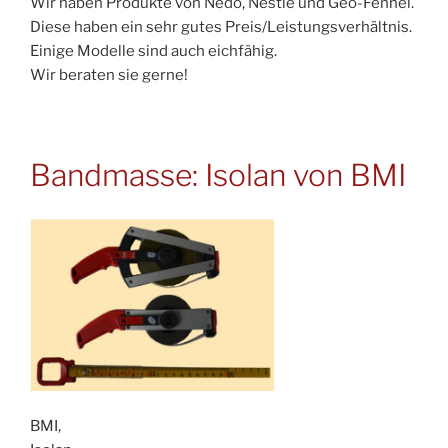
Wir haben Produkte von Nedo, Nestle und Geo-Fennel.
Diese haben ein sehr gutes Preis/Leistungsverhältnis.
Einige Modelle sind auch eichfähig.
Wir beraten sie gerne!
Bandmasse: Isolan von BMI
BMI,