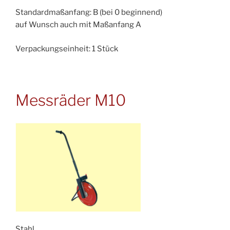
Standardmaßanfang: B (bei 0 beginnend)
auf Wunsch auch mit Maßanfang A
Verpackungseinheit: 1 Stück
Messräder M10
Stahl,