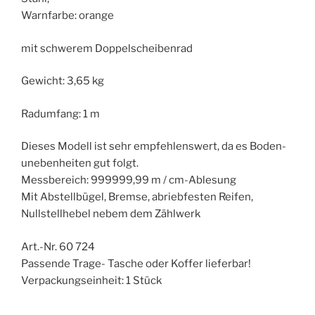
Warnfarbe: orange
mit schwerem Doppelscheibenrad
Gewicht: 3,65 kg
Radumfang: 1 m
Dieses Modell ist sehr empfehlenswert, da es Boden-
unebenheiten gut folgt.
Messbereich: 999999,99 m / cm-Ablesung
Mit Abstellbügel, Bremse, abriebfesten Reifen,
Nullstellhebel nebem dem Zählwerk
Art.-Nr. 60 724
Passende Trage- Tasche oder Koffer lieferbar!
Verpackungseinheit: 1 Stück