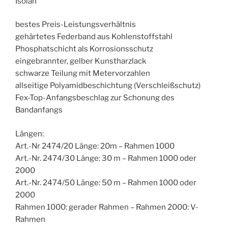
Isolan
bestes Preis-Leistungsverhältnis
gehärtetes Federband aus Kohlenstoffstahl
Phosphatschicht als Korrosionsschutz
eingebrannter, gelber Kunstharzlack
schwarze Teilung mit Metervorzahlen
allseitige Polyamidbeschichtung (Verschleißschutz)
Fex-Top-Anfangsbeschlag zur Schonung des
Bandanfangs
Längen:
Art.-Nr 2474/20 Länge: 20m – Rahmen 1000
Art.-Nr. 2474/30 Länge: 30 m – Rahmen 1000 oder
2000
Art.-Nr. 2474/50 Länge: 50 m – Rahmen 1000 oder
2000
Rahmen 1000: gerader Rahmen – Rahmen 2000: V-
Rahmen